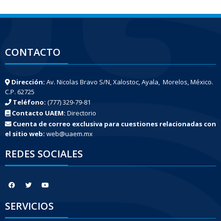
CONTACTO
Dirección:
Av. Nicolas Bravo S/N, Xalostoc, Ayala, Morelos, México.
C.P. 62725
Teléfono:
(777) 329-79-81
Contacto UAEM:
Directorio
Cuenta de correo exclusiva para cuestiones relacionadas con
el sitio web:
web@uaem.mx
REDES SOCIALES
SERVICIOS