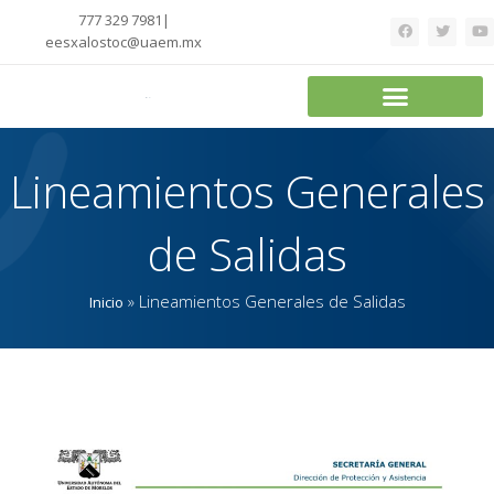
777 329 7981|
eesxalostoc@uaem.mx
Lineamientos Generales
de Salidas
»
Lineamientos Generales de Salidas
Inicio