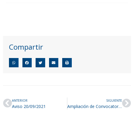
Compartir
ANTERIOR
SIGUIENTE
Aviso 20/09/2021
Ampliación de Convocatoria de Consejeros Técnicos Alumnos Titulares y Suplentes de la Escuela de Estudios Superiores de Xalostoc-Noviembre 2021